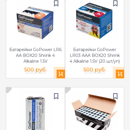
Батарейки GoPower LR6
Батарейки GoPower
AA BOX20 Shrink 4
LR03 AAA BOX20 Shrink
Alkaline 1.5V
4 Alkaline 1.5V (20 шт/уп)
500 руб.
500 руб.