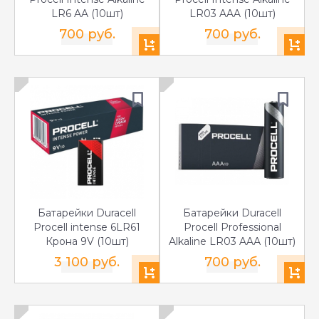
LR6 AA (10шт)
LR03 AAA (10шт)
700 руб.
700 руб.
Батарейки Duracell
Батарейки Duracell
Procell intense 6LR61
Procell Professional
Крона 9V (10шт)
Alkaline LR03 AAА (10шт)
3 100 руб.
700 руб.