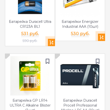
Батарейка Duracell Ultra
Батарейки Energizer
CR123A BL1
Industrial ААА (10шт)
531 руб.
530 руб.
590 руб.
Батарейка GP LR14
Батарейки Duracell
ULTRA С Alkaline Blister
Procell Professional