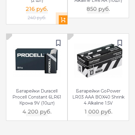
(2 шт)
Alkaline LR6 AA (10шт)
216 руб.
850 руб.
240 руб.
Батарейки Duracell
Батарейки GoPower
Procell Constant 6LR61
LR03 AAA BOX40 Shrink
Крона 9V (10шт)
4 Alkaline 1.5V
4 200 руб.
1 000 руб.