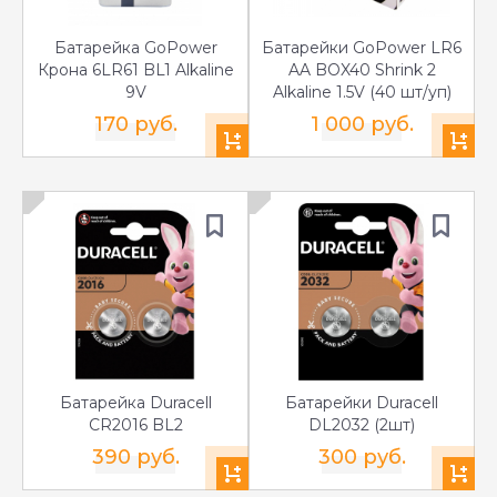
Батарейка GoPower
Батарейки GoPower LR6
Крона 6LR61 BL1 Alkaline
AA BOX40 Shrink 2
9V
Alkaline 1.5V (40 шт/уп)
170 руб.
1 000 руб.
Батарейка Duracell
Батарейки Duracell
CR2016 BL2
DL2032 (2шт)
390 руб.
300 руб.