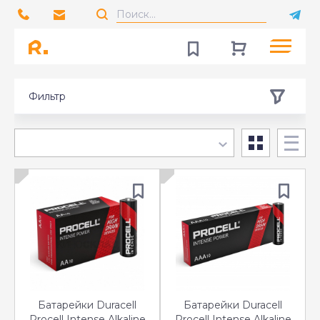
Фильтр
Батарейки Duracell
Батарейки Duracell
Procell Intense Alkaline
Procell Intense Alkaline